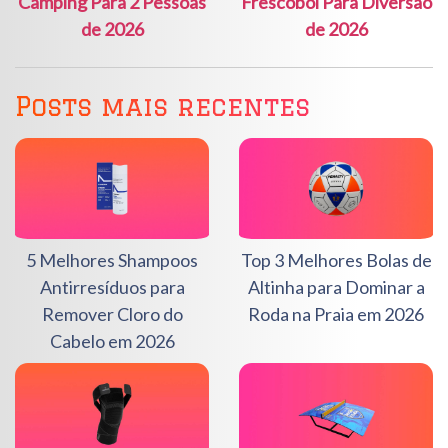
Camping Para 2 Pessoas
Frescobol Para Diversão
de 2026
de 2026
Posts mais recentes
5 Melhores Shampoos
Top 3 Melhores Bolas de
Antirresíduos para
Altinha para Dominar a
Remover Cloro do
Roda na Praia em 2026
Cabelo em 2026