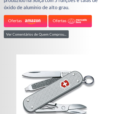
produzido na Suíça com 5 funções e talas de
óxido de alumínio de alto grau.
Ofertas
Ofertas
Ver Comentários de Quem Comprou...