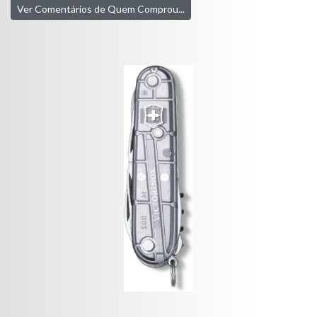
Ver Comentários de Quem Comprou...