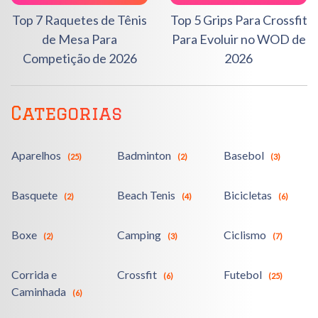
Top 7 Raquetes de Tênis
Top 5 Grips Para Crossfit
de Mesa Para
Para Evoluir no WOD de
Competição de 2026
2026
Categorias
Aparelhos
Badminton
Basebol
(25)
(2)
(3)
Basquete
Beach Tenis
Bicicletas
(2)
(4)
(6)
Boxe
Camping
Ciclismo
(2)
(3)
(7)
Corrida e
Crossfit
Futebol
(6)
(25)
Caminhada
(6)