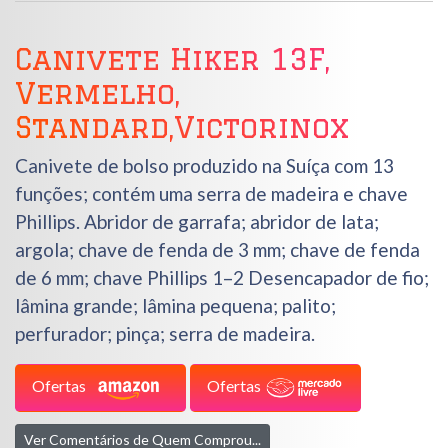
Canivete Hiker 13F,
Vermelho,
Standard,Victorinox
Canivete de bolso produzido na Suíça com 13
funções; contém uma serra de madeira e chave
Phillips. Abridor de garrafa; abridor de lata;
argola; chave de fenda de 3 mm; chave de fenda
de 6 mm; chave Phillips 1–2 Desencapador de fio;
lâmina grande; lâmina pequena; palito;
perfurador; pinça; serra de madeira.
Ofertas
Ofertas
Ver Comentários de Quem Comprou...