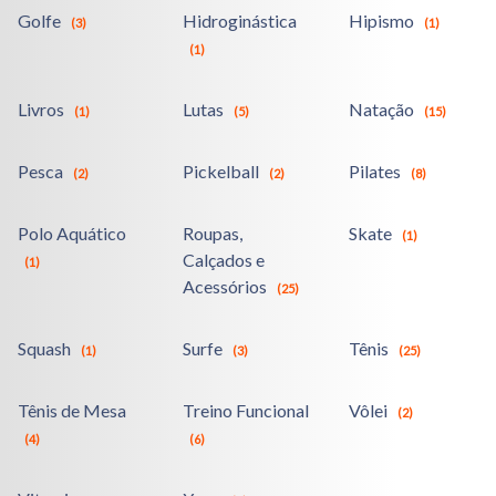
Golfe
Hidroginástica
Hipismo
(3)
(1)
(1)
Livros
Lutas
Natação
(1)
(5)
(15)
Pesca
Pickelball
Pilates
(2)
(2)
(8)
Polo Aquático
Roupas,
Skate
(1)
Calçados e
(1)
Acessórios
(25)
Squash
Surfe
Tênis
(1)
(3)
(25)
Tênis de Mesa
Treino Funcional
Vôlei
(2)
(4)
(6)