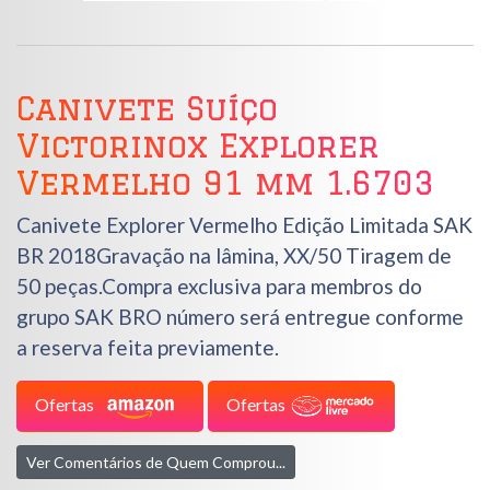
Canivete Suíço
Victorinox Explorer
Vermelho 91 mm 1.6703
Canivete Explorer Vermelho Edição Limitada SAK
BR 2018Gravação na lâmina, XX/50 Tiragem de
50 peças.Compra exclusiva para membros do
grupo SAK BRO número será entregue conforme
a reserva feita previamente.
Ofertas
Ofertas
Ver Comentários de Quem Comprou...