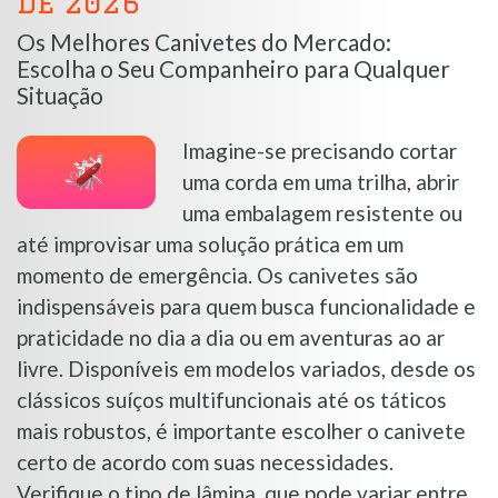
de 2026
Os Melhores Canivetes do Mercado:
Escolha o Seu Companheiro para Qualquer
Situação
Imagine-se precisando cortar
uma corda em uma trilha, abrir
uma embalagem resistente ou
até improvisar uma solução prática em um
momento de emergência. Os canivetes são
indispensáveis para quem busca funcionalidade e
praticidade no dia a dia ou em aventuras ao ar
livre. Disponíveis em modelos variados, desde os
clássicos suíços multifuncionais até os táticos
mais robustos, é importante escolher o canivete
certo de acordo com suas necessidades.
Verifique o tipo de lâmina, que pode variar entre