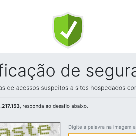
ificação de segur
vas de acessos suspeitos a sites hospedados co
.217.153
, responda ao desafio abaixo.
Digite a palavra na imagem 