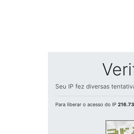
Ver
Seu IP fez diversas tentati
Para liberar o acesso
do IP
216.73