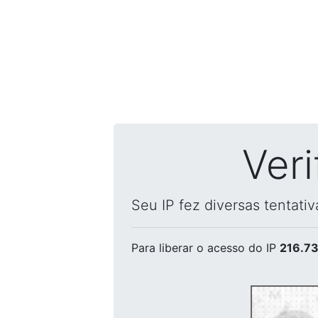
Ver
Seu IP fez diversas tentati
Para liberar o acesso
do IP
216.73