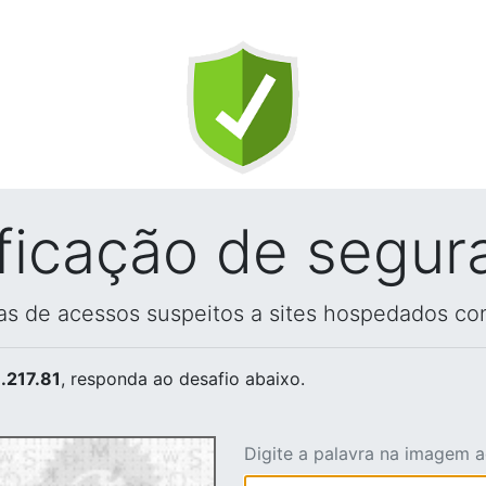
ificação de segur
vas de acessos suspeitos a sites hospedados co
.217.81
, responda ao desafio abaixo.
Digite a palavra na imagem 