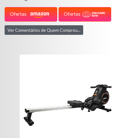
Ofertas
Ofertas
Ver Comentários de Quem Comprou...