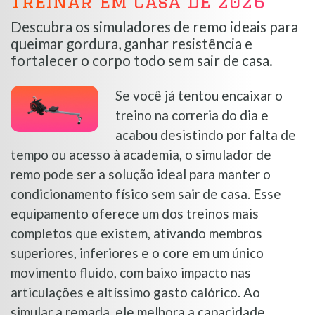
Treinar em Casa de 2026
Descubra os simuladores de remo ideais para
queimar gordura, ganhar resistência e
fortalecer o corpo todo sem sair de casa.
Se você já tentou encaixar o
treino na correria do dia e
acabou desistindo por falta de
tempo ou acesso à academia, o simulador de
remo pode ser a solução ideal para manter o
condicionamento físico sem sair de casa. Esse
equipamento oferece um dos treinos mais
completos que existem, ativando membros
superiores, inferiores e o core em um único
movimento fluido, com baixo impacto nas
articulações e altíssimo gasto calórico. Ao
simular a remada, ele melhora a capacidade