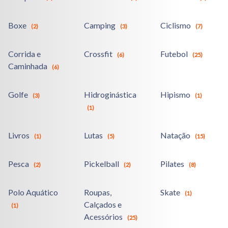
Boxe
Camping
Ciclismo
(2)
(3)
(7)
Corrida e
Crossfit
Futebol
(6)
(25)
Caminhada
(6)
Golfe
Hidroginástica
Hipismo
(3)
(1)
(1)
Livros
Lutas
Natação
(1)
(5)
(15)
Pesca
Pickelball
Pilates
(2)
(2)
(8)
Polo Aquático
Roupas,
Skate
(1)
Calçados e
(1)
Acessórios
(25)