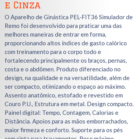
e Cinza
O Aparelho de Ginástica PEL-FIT36 Simulador de
Remo foi desenvolvido para praticar uma das
melhores maneiras de entrar em forma,
proporcionando altos índices de gasto calórico
com treinamento para o corpo todo e
fortalecendo principalmente os braços, pernas,
costa e o abdômen. Produto diferenciado no
design, na qualidade e na versatilidade, além de
ser compacto, otimizando o espaço ao máximo.
Assento anatômico, estofado e revestido em
Couro P.U., Estrutura em metal. Design compacto.
Painel digital: Tempo, Contagem, Calorias e
Distância. Apoios para as mãos emborrachados,
maior firmeza e conforto. Suporte para os pés
com cinta para travamentos. Peso máximo