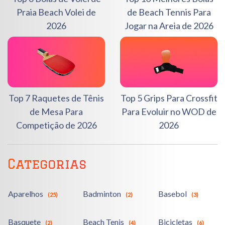
Praia Beach Volei de
de Beach Tennis Para
2026
Jogar na Areia de 2026
Top 7 Raquetes de Tênis
Top 5 Grips Para Crossfit
de Mesa Para
Para Evoluir no WOD de
Competição de 2026
2026
Categorias
Aparelhos
Badminton
Basebol
(25)
(2)
(3)
Basquete
Beach Tenis
Bicicletas
(2)
(4)
(6)