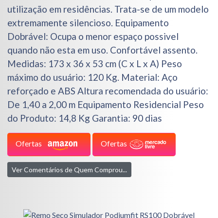
utilização em residências. Trata-se de um modelo
extremamente silencioso. Equipamento
Dobrável: Ocupa o menor espaço possivel
quando não esta em uso. Confortável assento.
Medidas: 173 x 36 x 53 cm (C x L x A) Peso
máximo do usuário: 120 Kg. Material: Aço
reforçado e ABS Altura recomendada do usuário:
De 1,40 a 2,00 m Equipamento Residencial Peso
do Produto: 14,8 Kg Garantia: 90 dias
Ofertas
Ofertas
Ver Comentários de Quem Comprou...