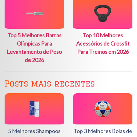
Top 5 Melhores Barras
Top 10 Melhores
Olímpicas Para
Acessórios de Crossfit
Levantamento de Peso
Para Treinos em 2026
de 2026
Posts mais recentes
5 Melhores Shampoos
Top 3 Melhores Bolas de