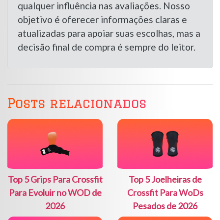
qualquer influência nas avaliações. Nosso
objetivo é oferecer informações claras e
atualizadas para apoiar suas escolhas, mas a
decisão final de compra é sempre do leitor.
Posts relacionados
Top 5 Grips Para Crossfit
Top 5 Joelheiras de
Para Evoluir no WOD de
Crossfit Para WoDs
2026
Pesados de 2026