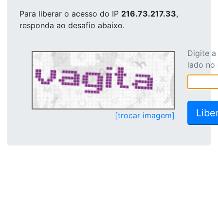
Para liberar o acesso
do IP
216.73.217.33
,
responda ao desafio abaixo.
Digite 
lado no
[trocar imagem]